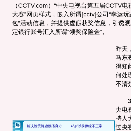
（CCTV.com）“中央电视台第五届CCTV
大赛”网页样式，嵌入所谓[cctv]公司“幸运
包”活动信息，并提供虚假获奖信息，引诱
定银行账号汇入所谓“领奖保险金”。
昨天
马东
得知
何处
不清
3月
央电
持人
过央