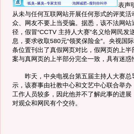
表声
从未与任何互联网站开展任何形式的评奖活
众、网友不要上当受骗。据悉，该不法网站
径，假冒“CCTV 主持人大赛”名义给网民发
息，要求收取580元“领奖保险金”。央视国
条位置刊出了真假网页对比，假网页的上半
案与真网页的上半部分完全一致，具有迷惑
昨天，中央电视台第五届主持人大赛总
示，该赛事由社教中心和文艺中心联合举办
工作人员较多，因此他并不了解此事的进展
对观众和网民有个交待。