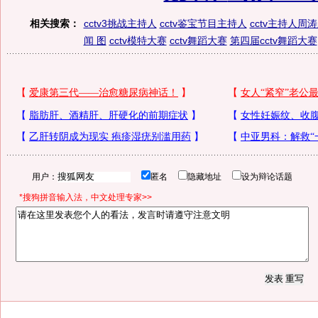
相关搜索：
cctv3挑战主持人
cctv鉴宝节目主持人
cctv主持人周
闻 图
cctv模特大赛
cctv舞蹈大赛
第四届cctv舞蹈大赛
用户：
匿名
隐藏地址
设为辩论话题
*搜狗拼音输入法，中文处理专家>>