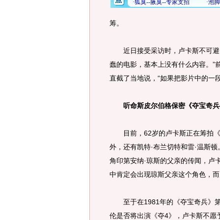
筹。
近日接受采访时，卢卡斯不可避免
蠢的电影，基本上没有什么内容。”
直截了当地说，“如果把影片中的一
听命斯皮尔伯格保密《夺宝奇兵
目前，62岁的卢卡斯正在筹拍《夺
外，还有凯特·布兰切特和雷·温斯
角印第安纳·琼斯的父亲的传闻，卢
中肯定会出现琼斯父亲这个角色，而
至于在1981年的《夺宝奇兵》第
伦是否将出演《夺4》，卢卡斯不愿