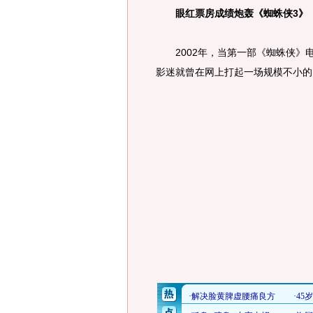
眼红票房成绩炮轰《蜘蛛侠3》
2002年，当第一部《蜘蛛侠》
影迷就曾在网上打起一场规模不小的