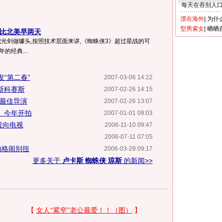
每天在吞别人
漂在海外
|
为什
型男索女
|
晒晒
 比北美早两天
光剑做噱头,按照技术层面来讲,《蜘蛛侠3》超过星战的可
的经典...
“第二春”
2007-03-06 14:22
-斯科赛斯
2007-02-26 14:15
颁最佳导演
2007-02-26 13:07
》今年开拍
2007-01-01 09:03
投向电视
2006-11-10 09:47
2006-07-11 07:05
伯格闹别扭
2006-03-28 09:17
更多关于
卢卡斯 蜘蛛侠 琼斯
的新闻>>