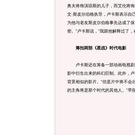
奥夫将饰演琼斯的儿子，而艾伦将饰
文·斯皮尔伯格执导，卢卡斯表示自
为他与老友斯皮尔伯格事先达成了保
密。”卢卡斯说，“我跟他解释过了
筹拍两部《星战》时代电影
卢卡斯还在筹备一部动画电视剧《
影中衍生出来的科幻巨制。此外，卢
背景相似的影片。“但是片中将不会出
的主角将是那个时代的其他人。”早