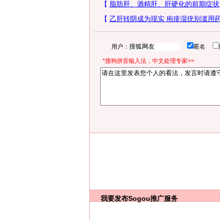
用户：
匿名
*搜狗拼音输入法，中文处理专家>>
我要发布
Sogou推广服务