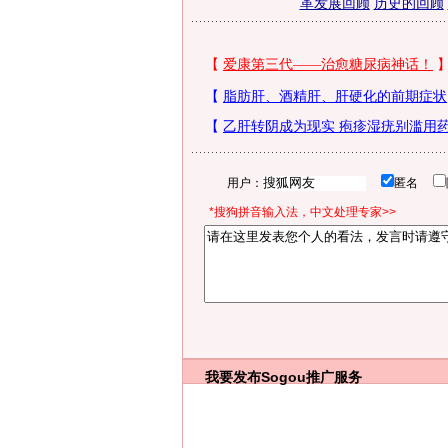
革发展回顾
历史的回顾
用户：
匿名
*搜狗拼音输入法，中文处理专家>>
我要发布
Sogou推广服务