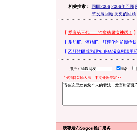
相关搜索：
回顾2006
2006年回顾
革发展回顾
历史的回顾
用户：
匿名
*搜狗拼音输入法，中文处理专家>>
我要发布
Sogou推广服务