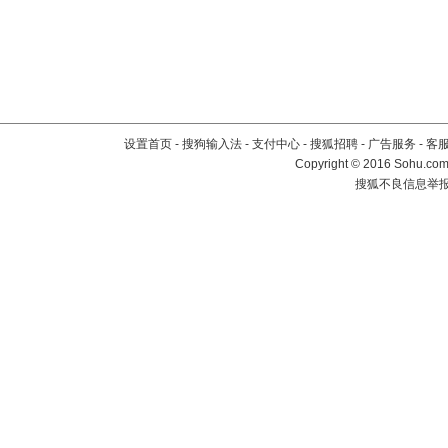
设置首页
-
搜狗输入法
-
支付中心
-
搜狐招聘
-
广告服务
-
客
Copyright
©
2016 Sohu.com 
搜狐不良信息举