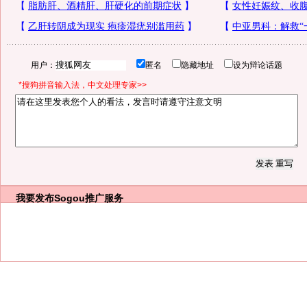
用户：
匿名
隐藏地址
设为辩论话题
*搜狗拼音输入法，中文处理专家>>
我要发布
Sogou推广服务