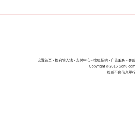
设置首页
-
搜狗输入法
-
支付中心
-
搜狐招聘
-
广告服务
-
客
Copyright
©
2016 Sohu.com 
搜狐不良信息举