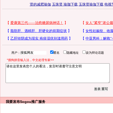
贤的减肥瑜伽
玉珠贤 瑜珈下载
玉珠贤瑜伽下载
电视
用户：
匿名
隐藏地址
设为辩论话题
*搜狗拼音输入法，中文处理专家>>
我要发布
Sogou推广服务