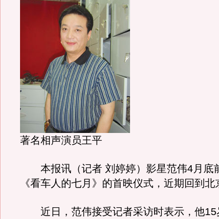
著名相声演员王平
本报讯（记者 刘婷婷）影星范伟4月底
《看车人的七月》的首映仪式，近期回到北
近日，范伟接受记者采访时表示，他15