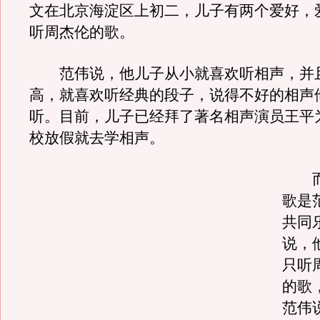
文在北京海淀区上初二，儿子有两个爱好，
听周杰伦的歌。
范伟说，他儿子从小就喜欢听相声，并
高，就喜欢听经典的段子，说得不好的相声
听。目前，儿子已经拜了著名相声演员王平
校放假就去学相声。
而
歌是
共同
说，
只听
的歌
范伟