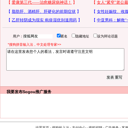
用户：
匿名
隐藏地址
设为辩论话题
*搜狗拼音输入法，中文处理专家>>
我要发布
Sogou推广服务
设置首页
-
搜狗输入法
-
支付中心
-
搜狐招聘
-
广告服务
-
客