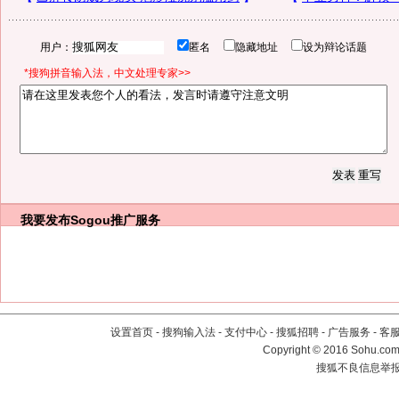
用户：
匿名
隐藏地址
设为辩论话题
*搜狗拼音输入法，中文处理专家>>
我要发布
Sogou推广服务
设置首页
-
搜狗输入法
-
支付中心
-
搜狐招聘
-
广告服务
-
客
Copyright
©
2016 Sohu.com 
搜狐不良信息举