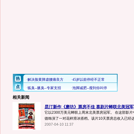
相关新闻
昆汀新作《磨坊》票房不佳 喜剧片蝉联北美冠军
它以2300万美元蝉联上周末北美票房冠军。 在这部影片中
德饰演了一对花样滑冰搭档。该片10天票房总收入已经达到6
2007-04-10 11:37