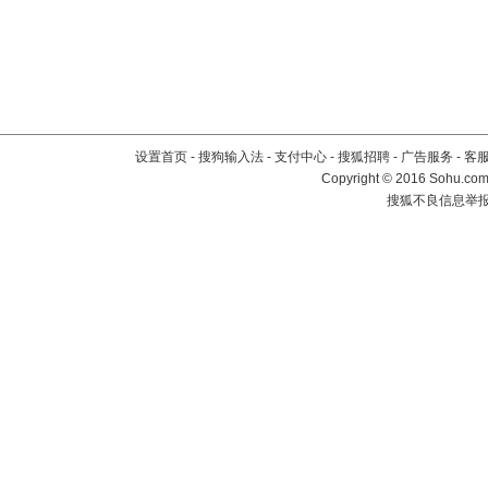
设置首页
-
搜狗输入法
-
支付中心
-
搜狐招聘
-
广告服务
-
客
Copyright
©
2016 Sohu.com 
搜狐不良信息举