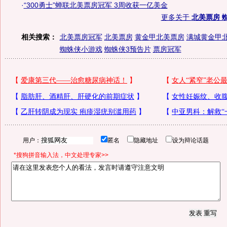
·
“300勇士”蝉联北美票房冠军 3周收获一亿美金
更多关于
北美票房 
相关搜索：
北美票房冠军
北美票房
黄金甲北美票房
满城黄金甲
蜘蛛侠小游戏
蜘蛛侠3预告片
票房冠军
用户：
匿名
隐藏地址
设为辩论话题
*搜狗拼音输入法，中文处理专家>>