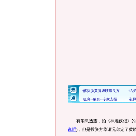
有消息透露，拍《神雕侠侣》的
说吧
)
，但是投资方华谊兄弟定了黄