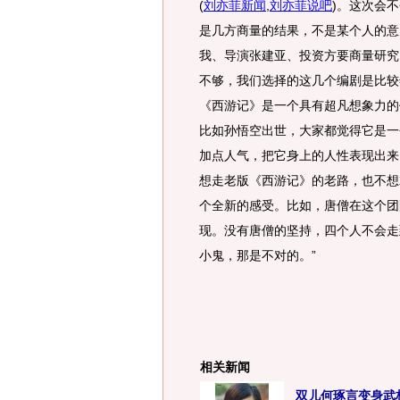
(
刘亦菲新闻
,
刘亦菲说吧
)
。这次会不
是几方商量的结果，不是某个人的意
我、导演张建亚、投资方要商量研究
不够，我们选择的这几个编剧是比较
《西游记》是一个具有超凡想象力的
比如孙悟空出世，大家都觉得它是一
加点人气，把它身上的人性表现出来
想走老版《西游记》的老路，也不想
个全新的感受。比如，唐僧在这个团
现。没有唐僧的坚持，四个人不会走
小鬼，那是不对的。”
相关新闻
双儿何琢言变身武