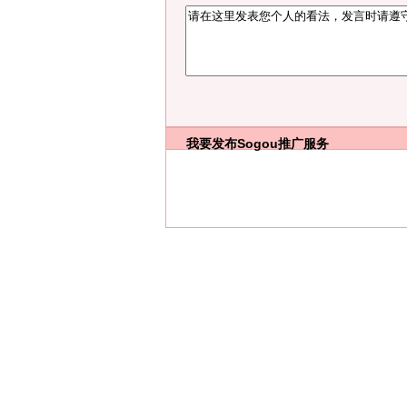
我要发布
Sogou推广服务