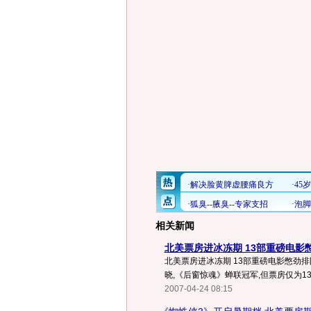
相关新闻
北美票房进冰冻期 13部重磅电影
北美票房进冰冻期 13部重磅电影憋劲排
晓,《后窗惊魂》蝉联冠军,但票房仅为134
2007-04-24 08:15