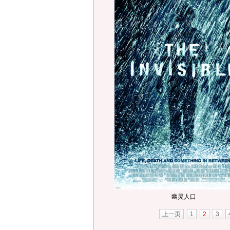
幽灵人口
上一页
1
2
3