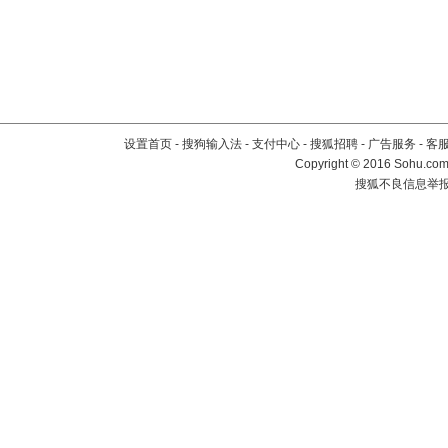
设置首页
-
搜狗输入法
-
支付中心
-
搜狐招聘
-
广告服务
-
客
Copyright
©
2016 Sohu.com 
搜狐不良信息举