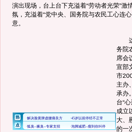
演出现场，台上台下充溢着“劳动者光荣”激
氛，充溢着“党中央、国务院与农民工心连心
意。
这
务院
席会
宣部
市20
主办
承办
台“
成立
大、
的一