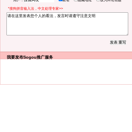
用户：
匿名
隐藏地址
设为辩论话题
*搜狗拼音输入法，中文处理专家>>
我要发布
Sogou推广服务