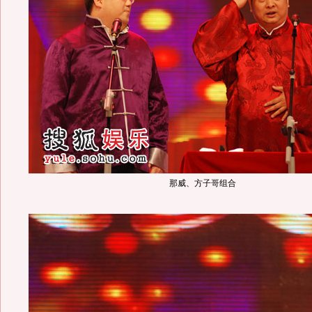
那威、方子哥组合