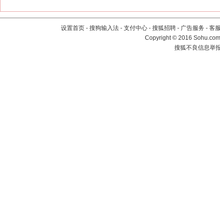
设置首页
-
搜狗输入法
-
支付中心
-
搜狐招聘
-
广告服务
-
客
Copyright
©
2016 Sohu.com 
搜狐不良信息举