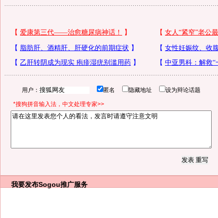
用户：
匿名
隐藏地址
设为辩论话题
*搜狗拼音输入法，中文处理专家>>
我要发布
Sogou推广服务