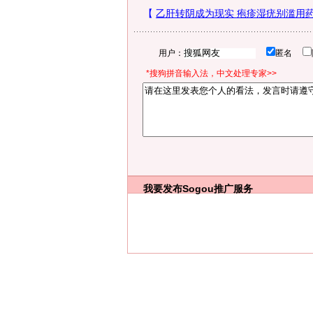
用户：
匿名
*搜狗拼音输入法，中文处理专家>>
我要发布
Sogou推广服务