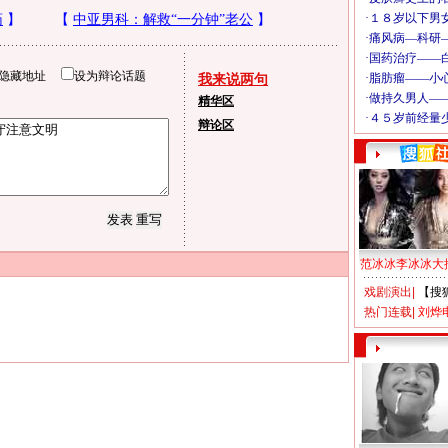
隐藏地址
设为辩论话题
我来说两句
精华区
辩论区
范冰冰李冰冰大
戏剧演出
|
【搜
热门连载
|
刘烨