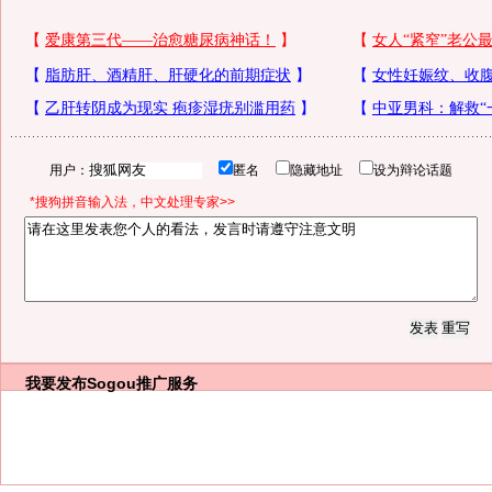
用户：
匿名
隐藏地址
设为辩论话题
*搜狗拼音输入法，中文处理专家>>
我要发布
Sogou推广服务