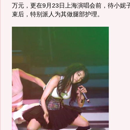
万元，更在9月23日上海演唱会前，待小妮
束后，特别派人为其做腿部护理。