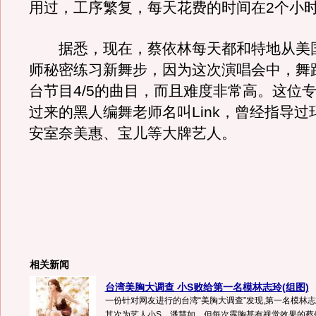
用过，工序繁复，每天花费的时间在2个小
据悉，现在，蔡依林每天都和特地从美
师秘密练习新舞步，因为这次演唱会中，舞
台节目4/5的曲目，而且难度非常高。这位
过来的黑人编舞老师名叫Link，曾经指导过
安室奈美惠、宝儿等大牌艺人。
相关新闻
台湾美胸大调查 小S败给第一名模林志玲(组图)
一份针对网友进行的台湾“美胸大调查”发现,第一名模林
其次为艺人小S、潘慧如。但每次露胸甚有视觉效果的蔡依林