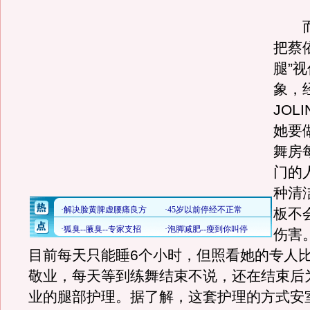
而
把蔡
腿”
象，
JOL
她要
舞房
门的
种清
板不
伤害
目前每天只能睡6个小时，但照看她的专人比J
敬业，每天等到练舞结束不说，还在结束后
业的腿部护理。据了解，这套护理的方式安