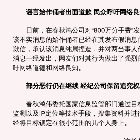
谣言始作俑者出面道歉 民众呼吁网络良
日前，在春秋鸿公司对“800万分手费”
该不实消息的始作俑者已经在其发布假消息
歉信，承认该消息纯属捏造，并对两当事人
消息一经发出，网友们对其行为做出了强烈
吁网络道德和网络良知。
部分恶行仍在继续 经纪公司保留追究权
春秋鸿伟委托国家信息监管部门通过目
监测以及IP定位等技术手段，搜集资料并进
经将目标锁定在很小范围的几个人身上。