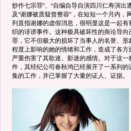
炒作七宗罪”、“自编自导自演四川仁寿演出
及“谢娜被质疑曾整容”，在短短一个月内，
列直指谢娜的虚假消息，很明显这是一起有
织的诽谤事件。这种极具破坏性的舆论导向
罪，它不但极大的损坏了当事人的名誉、形
程度上影响的她的情绪和工作，造成了各方
严重伤害了其歌迷、影迷的感情。对于这一
件，其经纪公司春秋鸿已经展开了一系列的
集的工作，并已掌握了大量的证人、证据。