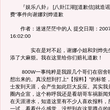
『娱乐八卦』 [八卦江湖][道歉信]就造谣“
费”事件向谢娜刘烨道歉
作者：迷迷茫茫中的人 提交日期：2007-3
16:02:00
实在是对不起，谢娜小姐和刘烨先生
添了大麻烦。我在这里给你们赔礼道歉！
800W一事纯粹是我跟几个哥们在宿舍
想出来的。真没想到打上“【报料】”的标签
士发到天涯，会产生如此巨大反应。其实我
圈内企宣，这个称呼我还是看胡哥车祸新闻
在天涯潜水，知道这里有不少人喜欢报料，
一试，看看什么感觉，没想到在这里蹲点的