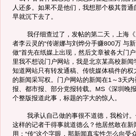
人还多。如果不是他们，我想那个极其普通的
早就沉下去了。
我仔细查过了，发帖的第二天，上海《
者李云灵的“传谢娜与刘烨分手赚800万 与
做”首先在纸媒上出现，然后文章被各大门
里我不想说门户网站，我是北京某高校新闻
知道网站只有转发通稿、传统媒体稿件的权
的新闻采写权。门户网站的新闻在1～3天内
报、都市报、部分党报转载。MS《深圳晚
个整版报道此事，标题的字大的惊人。
我承认自己做的事很不道德，我检讨。
这样的记者干得事就道德么？他居然敢在新
用：“传”这个字眼，那新闻真实性怎么向受