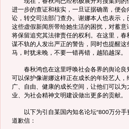
现在，春秋鸿已经积极展开对搜集到的
进一步的查证和核实，一旦证据确凿，便会
讼，转交司法部门查办。谢娜本人也表示，
这些虚假新闻所带给她生活的困扰，对蓄意
将保留追究其法律责任的权利。在这里，春
谋不轨的人发出严正的警告，同时也提醒这
马，时犹未晚，不要一错再错，越陷越深。
春秋鸿也在这里呼唤社会各界的舆论良
可以保护像谢娜这样正在成长的年轻艺人，
广、自由、健康的成长空间，让他们可以为
业、为社会精神文明建设做出更多的贡献。
以下为引自某国内知名论坛“800万分手
道歉信：