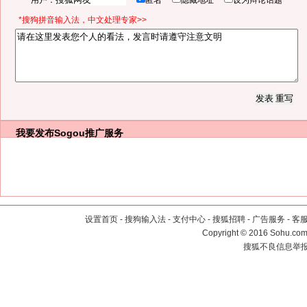
用户：
匿名
隐藏地址
设为辩论话题
*搜狗拼音输入法，中文处理专家>>
我要发布
Sogou推广服务
设置首页
-
搜狗输入法
-
支付中心
-
搜狐招聘
-
广告服务
-
客
Copyright
©
2016 Sohu.com 
搜狐不良信息举