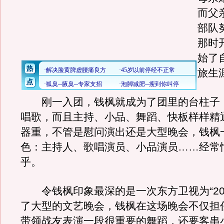
而父
部队
那时
始了
旅生
刚一入团，钱枫就成为了团里的台柱子
唱歌，而且主持、小品、舞蹈、快板样样精
器重，不管是慰问演出还是大型晚会，钱枫
色：主持人、歌唱演员、小品演员……经常
乎。
令钱枫印象最深的是一次东方卫视为“201
了大型的文艺晚会，钱枫在这场晚会不仅担
带领战友表演一段很重要的舞蹈，还要客串