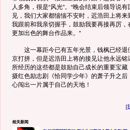
人多角，很是“风光”。“晚会结束后领导说
见，我们大家都惴惴不安时，迟浩田上将来
我跟前和我亲切握手，鼓励我要再接再厉，
更加出色的舞台作品来。”
这一幕距今已有五年光景，钱枫已经退
京打拼，但是迟浩田上将的接见让他永远铭
所经历的这些都是鼓励自己成长的重要宝藏
摄红色励志剧《恰同学少年》的萧子升之后
心闯出一片属于自己的天地！
[
相关新闻