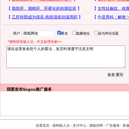
用户：
匿名
隐藏地址
设为辩论话题
*搜狗拼音输入法，中文处理专家>>
我要发布
Sogou推广服务
设置首页
-
搜狗输入法
-
支付中心
-
搜狐招聘
-
广告服务
-
客