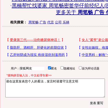
·
黑楠帮忙找婆家 周笔畅密签华仔前经纪人(
更多关于
周笔畅 广告 
相关搜索：
周笔畅
广告
代言
公司
乐林
用户：
匿名
隐藏地址
设为辩论话题
*搜狗拼音输入法，中文处理专家>>