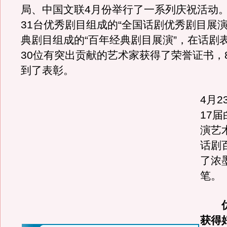
局、中国文联4月份举行了一系列庆祝活动
31台优秀剧目组成的“全国话剧优秀剧目展演
典剧目组成的“百年经典剧目展演”，在话剧
30位有突出贡献的艺术家获得了荣誉证书，
到了表彰。
4月
17
演艺
话剧
了浓
笔。
优
获得