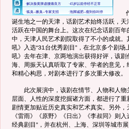
作
诞生地之一的天津，话剧艺术始终活跃，天
活跃在中国的舞台上。这次在纪念话剧百年
中，天津人民艺术剧院取得了不小的成就。
吼》入选“31台优秀剧目”，在北京多个剧场
吼》去年在津、京两地演出获得好评，该剧
海、周振天认真听取了专家、学者的意见，
和精心构思，对剧本进行了多次重大修改。
此次展演中，该剧在情节、人物和人物
层面、人性的深度挖掘诸方面，都进行了重
剧情更加贴近历史真实和艺术真实。另外，
《雷雨》《原野》《日出》《李叔同》则入选
经典剧目”，并在杭州、上海、深圳等城市