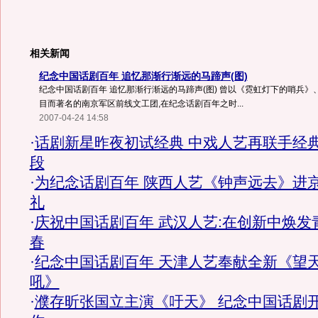
相关新闻
纪念中国话剧百年 追忆那渐行渐远的马蹄声(图)
纪念中国话剧百年 追忆那渐行渐远的马蹄声(图) 曾以《霓虹灯下的哨兵
目而著名的南京军区前线文工团,在纪念话剧百年之时...
2007-04-24 14:58
·
话剧新星昨夜初试经典 中戏人艺再联手经
段
·
为纪念话剧百年 陕西人艺《钟声远去》进
礼
·
庆祝中国话剧百年 武汉人艺:在创新中焕发
春
·
纪念中国话剧百年 天津人艺奉献全新《望
吼》
·
濮存昕张国立主演《吁天》 纪念中国话剧