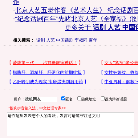
作
·
北京人艺五老作客《艺术人生》 纪念话剧
·
“纪念话剧百年”先睹北京人艺《全家福》(图
更多关于
话剧 人艺 中国
相关搜索：
话剧
人艺
中国话剧
李叔同
百年
用户：
匿名
隐藏地址
设为辩论话题
*搜狗拼音输入法，中文处理专家>>