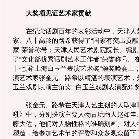
大奖项见证艺术家贡献
在纪念话剧百年的表彰活动中，天津人
家、八十高龄的路希获得了“国家有突出贡
家”荣誉称号；天津人民艺术剧院院长、编
了“文化部优秀话剧艺术工作者”荣誉称号。在
十七届“上海白玉兰表演艺术奖”颁奖晚会上
演艺术家张金元、路希以精湛的表演艺术，
玉兰戏剧表演主角奖”“白玉兰戏剧表演配角奖
张金元、路希在天津人艺主创的大型津
吼》中，分别扮演主要人物古玩商人赵如圭
藤大佐，他们对人物性格的准确刻画、对人
塑造，给参加艺术节的评委和众多观众留下