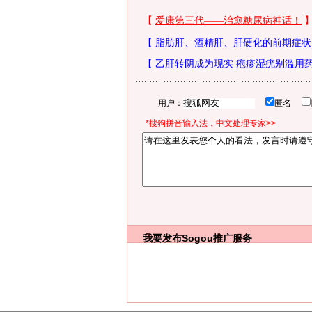
用户：
匿名
*搜狗拼音输入法，中文处理专家>>
我要发布
Sogou推广服务