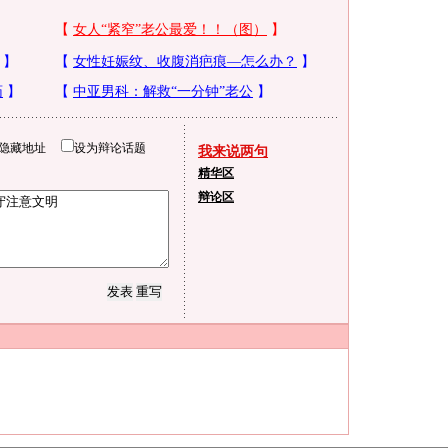
隐藏地址
设为辩论话题
我来说两句
精华区
辩论区