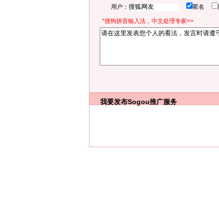
用户：
匿名
*搜狗拼音输入法，中文处理专家>>
我要发布
Sogou推广服务