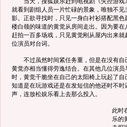
当天，搜狐娱乐赶到电视剧《失控游戏
就看到剧组人员一片忙碌的景象，唯独不见
影。正欲寻找时，只见一身白衬衫搭配黑色
楼白领的味道的黄觉从房间走出。因为要在
赶拍一百多场戏，只见黄觉刚从屋内出来就
位演员对台词。
不过虽然时间紧任务重，但是在没有自
黄觉亦相当懂得劳逸结合。在其他几位演员
时，黄觉干脆坐在自己的太阳椅上玩起了自
知道是在玩游戏还是在发短信的他还时不时
声，连放松娱乐看上去那么投入。
此时
乐的