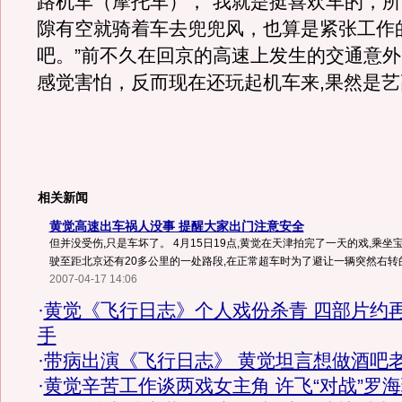
路机车（摩托车），“我就是挺喜欢车的，
隙有空就骑着车去兜兜风，也算是紧张工作
吧。”前不久在回京的高速上发生的交通意
感觉害怕，反而现在还玩起机车来,果然是艺
相关新闻
黄觉高速出车祸人没事 提醒大家出门注意安全
但并没受伤,只是车坏了。 4月15日19点,黄觉在天津拍完了一天的戏,乘坐
驶至距北京还有20多公里的一处路段,在正常超车时为了避让一辆突然右转的车
2007-04-17 14:06
·
黄觉《飞行日志》个人戏份杀青 四部片约
手
·
带病出演《飞行日志》 黄觉坦言想做酒吧
·
黄觉辛苦工作谈两戏女主角 许飞“对战”罗