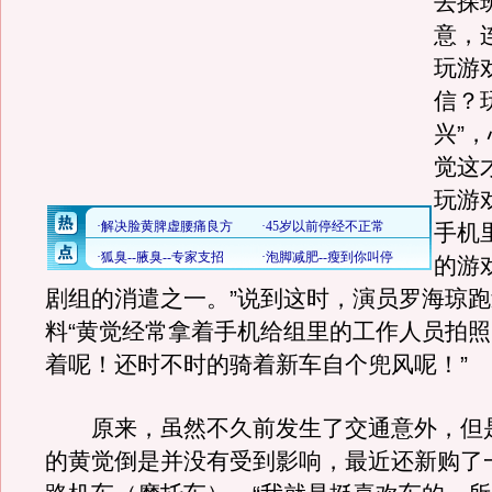
去探
意，
玩游
信？
兴”
觉这
玩游
手机
的游
剧组的消遣之一。”说到这时，演员罗海琼
料“黄觉经常拿着手机给组里的工作人员拍
着呢！还时不时的骑着新车自个兜风呢！”
原来，虽然不久前发生了交通意外，但
的黄觉倒是并没有受到影响，最近还新购了