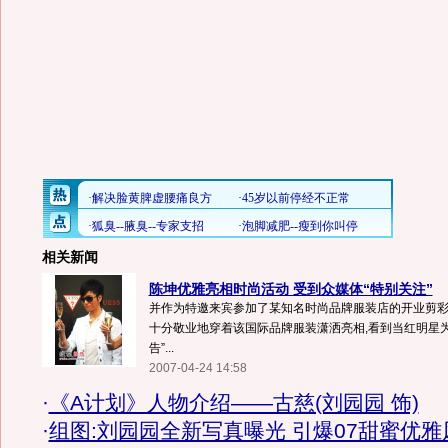
相关新闻
陈坤优雅亮相时尚活动 受到众媒体“特别关注”
并作为特邀来宾参加了某知名时尚品牌服装店的开业剪彩仪
十分敬业地穿着该国际品牌服装潇洒亮相,看到当红明星
告”...
2007-04-24 14:58
·
《A计划》人物介绍——古慈(刘园园 饰)
·
组图:刘园园全新写真曝光 引爆07甜蜜优雅