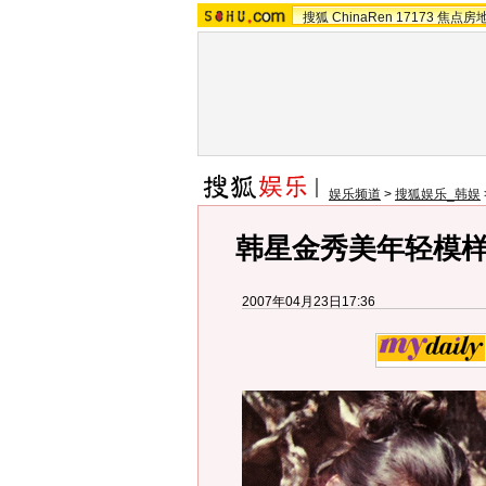
搜狐
ChinaRen
17173
焦点房
娱乐频道
>
搜狐娱乐_韩娱
韩星金秀美年轻模样
2007年04月23日17:36