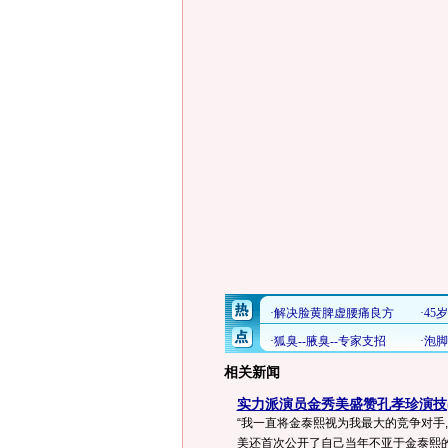
相关新闻
实力派演员金秀美盛赞孔孝珍演技(
“我一直将金泰熙视为我最大的竞争对手
美还首次公开了自己当年不亚于金泰熙的美