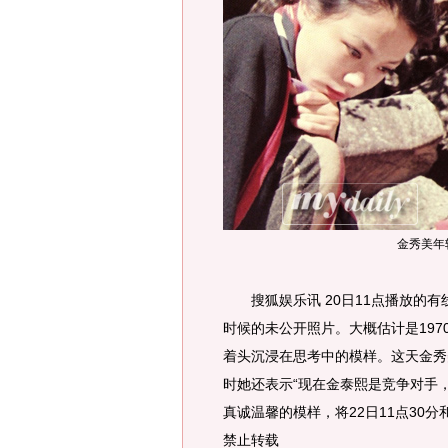
金秀美年
搜狐娱乐讯 20日11点播放的有
时候的未公开照片。大概估计是197
着头沉浸在思考中的模样。这天金秀
时她还表示“现在金泰熙是竞争对手
真诚温馨的模样，将22日11点30分和2
禁止转载