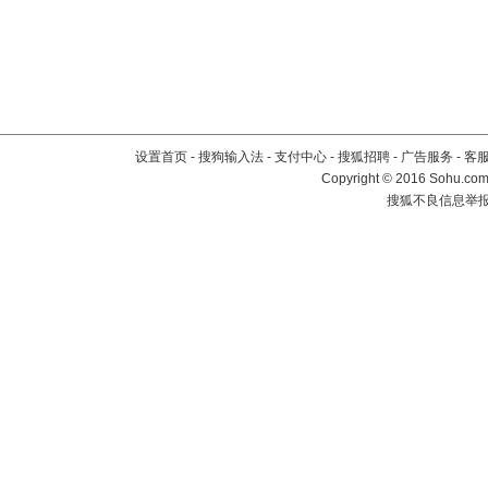
设置首页
-
搜狗输入法
-
支付中心
-
搜狐招聘
-
广告服务
-
客
Copyright
©
2016 Sohu.com 
搜狐不良信息举