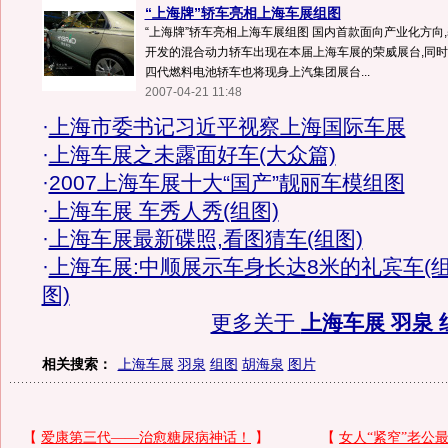
“上海牌”轿车亮相上海车展组图
“上海牌”轿车亮相上海车展组图 国内首款面向产业化方向,
开发的混合动力轿车出现在本届上海车展的荣威展台,同时
四代燃料电池轿车也将现身上汽集团展台...
2007-04-21 11:48
·
上海市委书记习近平视察上海国际车展
·
上海车展之未露面好车(大众篇)
·
2007上海车展十大“国产”靓丽车模组图
·
上海车展 车秀人秀(组图)
·
上海车展最新碟照,看图猜车(组图)
·
上海车展:中顺展示车身长达8米的礼宾车(
图)
更多关于
上海车展 羽泉 
相关搜索：
上海车展
羽泉
组图
胡海泉
图片