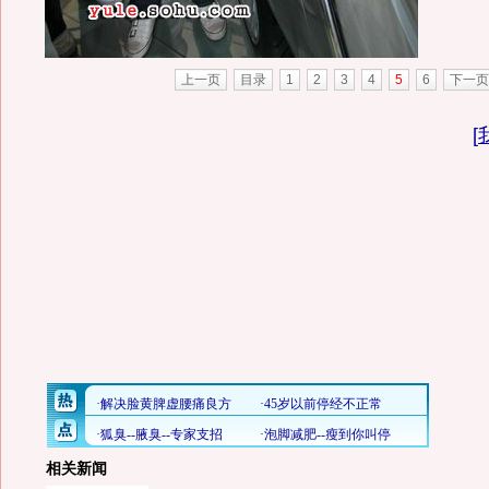
上一页
目录
1
2
3
4
5
6
下一页
[
相关新闻