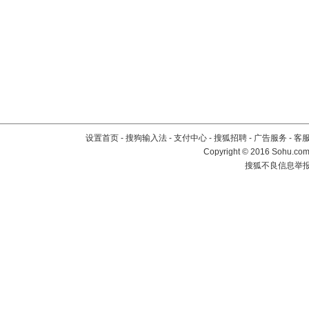
设置首页
-
搜狗输入法
-
支付中心
-
搜狐招聘
-
广告服务
-
客
Copyright
©
2016 Sohu.com 
搜狐不良信息举