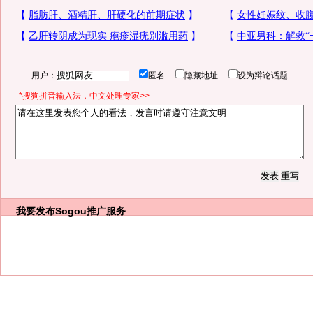
用户：
匿名
隐藏地址
设为辩论话题
*搜狗拼音输入法，中文处理专家>>
我要发布
Sogou推广服务