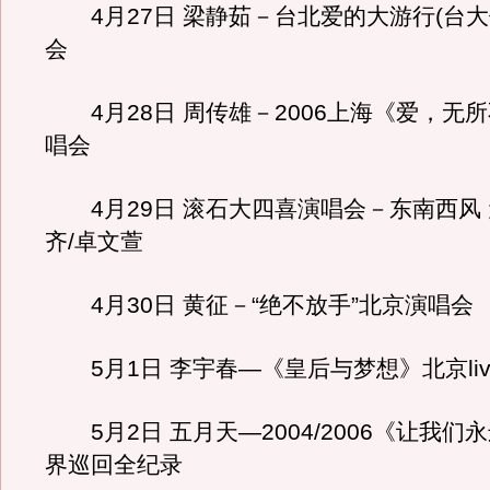
4月27日 梁静茹－台北爱的大游行(台大
会
4月28日 周传雄－2006上海《爱，无
唱会
4月29日 滚石大四喜演唱会－东南西风 
齐/卓文萱
4月30日 黄征－“绝不放手”北京演唱会
5月1日 李宇春—《皇后与梦想》北京liv
5月2日 五月天—2004/2006《让我们
界巡回全纪录