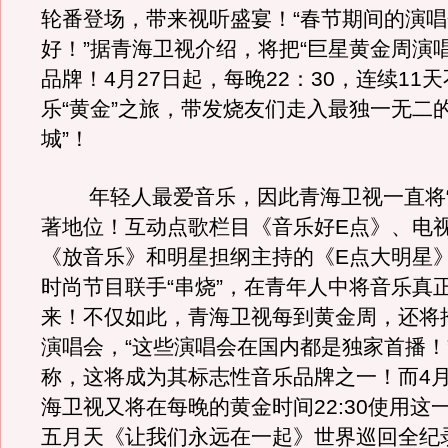
轮番登场，带来视听盛宴！“春节期间的演
好！”据青海卫视介绍，将把“巨星黄金周演
品牌！4月27日起，每晚22：30，连续11
乐“黄金”之旅，带发烧友们走入最独一无二
城”！
年轻人最爱音乐，因此青海卫视一直将“
著地位！互动点歌栏目《音乐好E点》、电
《放音乐》和明星担纲主持的《E点大明星
时尚节目联手“串烧”，在青年人中将音乐真正
来！不仅如此，青海卫视每到黄金周，还将
演唱会，“这些演唱会在国内都是独家首播！
称，这将成为其标志性音乐品牌之一！而4月
海卫视又将在每晚的黄金时间22:30使用这
五月天《让我们永远在一起》世界巡回全纪