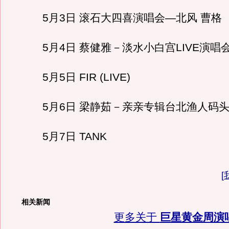
5月3日 滚石大四喜演唱会—北风 曹格
5月4日 蔡健雅－淡水小白宫LIVE演唱
5月5日 FIR (LIVE)
5月6日 梁静茹－亲亲专辑台北渔人码头li
5月7日 TANK
[
相关新闻
更多关于
巨星黄金周演