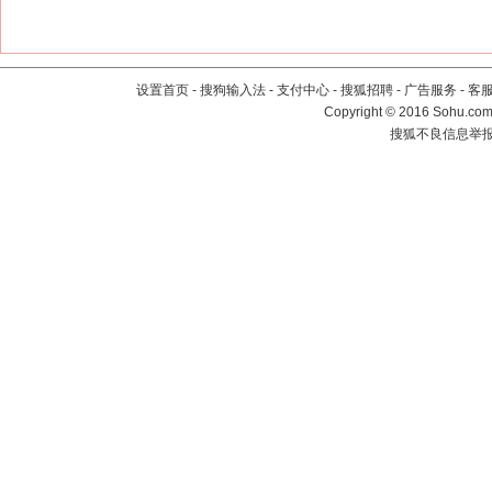
设置首页
-
搜狗输入法
-
支付中心
-
搜狐招聘
-
广告服务
-
客
Copyright
©
2016 Sohu.com 
搜狐不良信息举