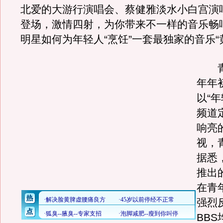
北爱的大游行演唱会、蔡健雅淡水小白宫演
登场，激情四射，为你带来不一样的音乐畅
明星如何为年轻人“烹饪”一套最独家的音乐“
青
年年
以“
频道
响亮
视，
据悉
推出
在青
强烈
BB