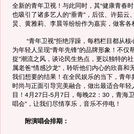
全新的青年卫视！与此同时，其“健康青春时
也吸引了诸多艺人的“垂青”，后弦、许茹云
炅、黄雅莉、李晨等纷纷作为嘉宾，做客各
“青年卫视”拒绝浮躁，每档栏目都从核
为年轻人呈现“青年先锋”的品牌形象！不仅
捉”潮流之风，谈论民生热点，更以独特的
属老爸“情感沙龙”，聆听他们内心的欣喜和
我们想要的结果！在全民娱乐的当下，青年
时尚与正面引导完美融合，做出最适合年轻
目！4月27日-5月7日，每晚22：30，青海
唱会”，让我们尽情享乐，音乐不停电！
附演唱会排期：