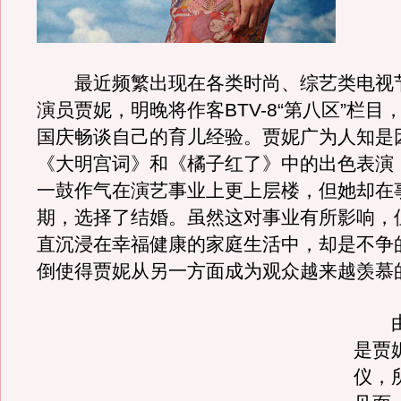
最近频繁出现在各类时尚、综艺类电视
演员贾妮，明晚将作客BTV-8“第八区”栏目
国庆畅谈自己的育儿经验。贾妮广为人知是
《大明宫词》和《橘子红了》中的出色表演
一鼓作气在演艺事业上更上层楼，但她却在
期，选择了结婚。虽然这对事业有所影响，
直沉浸在幸福健康的家庭生活中，却是不争
倒使得贾妮从另一方面成为观众越来越羡慕
由
是贾
仪，