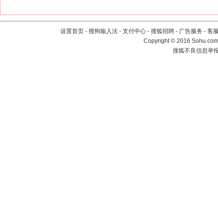
设置首页
-
搜狗输入法
-
支付中心
-
搜狐招聘
-
广告服务
-
客
Copyright
©
2016 Sohu.com 
搜狐不良信息举