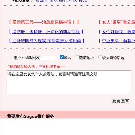
相关搜索：
贾妮
孙国庆
婚礼
司仪
育儿
用户：
匿名
隐藏地址
设为辩论话题
*搜狗拼音输入法，中文处理专家>>
我要发布
Sogou推广服务