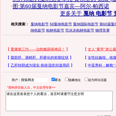
·
图:第60届戛纳电影节嘉宾—阿尔-帕西诺
更多关于
戛纳 电影节 
相关搜索：
戛纳电影节
58戛纳电影节
戛纳国际电影节
第60届戛
纳电影节
柏林电影节
范冰冰柏林电影节
物理竞赛
用户：
匿名
隐藏地址
设为辩论话题
*搜狗拼音输入法，中文处理专家>>