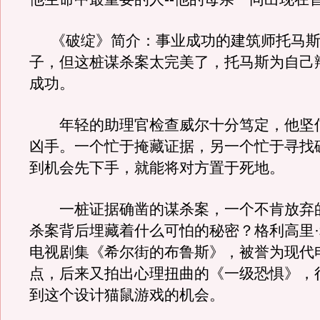
《破绽》简介：事业成功的建筑师托马斯
子，但这桩谋杀案太完美了，托马斯为自己
成功。
年轻的助理官检查威尔十分笃定，他坚
凶手。一个忙于掩藏证据，另一个忙于寻找
到机会先下手，就能将对方置于死地。
一桩证据确凿的谋杀案，一个不肯放弃
杀案背后埋藏着什么可怕的秘密？格利高里
电视剧集《希尔街的布鲁斯》，被誉为现代
点，后来又拍出心理扭曲的《一级恐惧》，
到这个设计猫鼠游戏的机会。