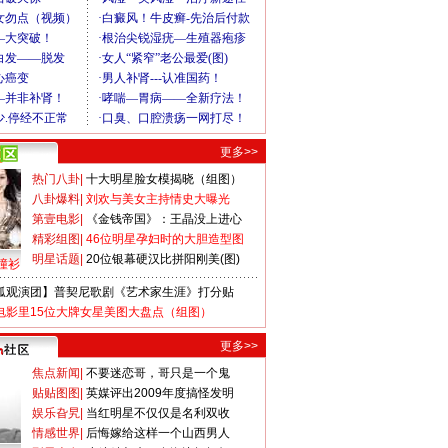
更多>>
热门八卦
|
十大明星脸女模揭晓（组图）
八卦爆料
|
刘欢与美女主持情史大曝光
第壹电影
|
《金钱帝国》：王晶没上进心
精彩组图
|
46位明星孕妇时的大胆造型图
明星话题
|
20位银幕硬汉比拼阳刚美(图)
撞衫
狐观演团】普契尼歌剧《艺术家生涯》打分贴
电影里15位大牌女星美图大盘点（组图）
更多>>
焦点新闻
|
不要迷恋哥，哥只是一个鬼
贴贴图图
|
英媒评出2009年度搞怪发明
娱乐旮旯
|
当红明星不仅仅是名利双收
情感世界
|
后悔嫁给这样一个山西男人