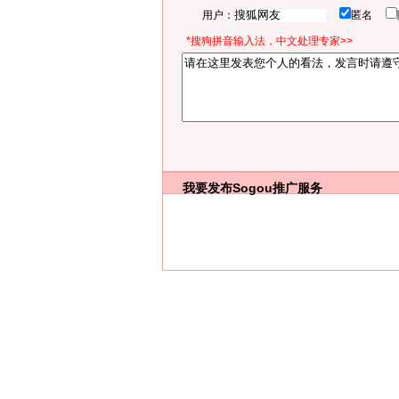
用户：
匿名
*搜狗拼音输入法，中文处理专家>>
我要发布
Sogou推广服务