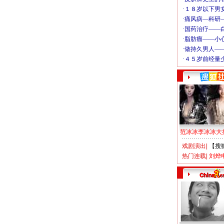
范冰冰李冰冰大
戏剧演出
|
【搜
热门连载
|
刘烨