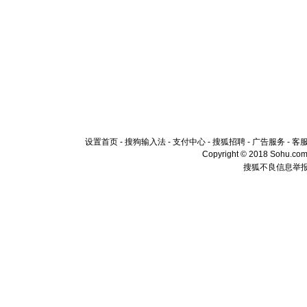
设置首页
-
搜狗输入法
-
支付中心
-
搜狐招聘
-
广告服务
-
客
Copyright © 2018 Sohu.com I
搜狐不良信息举