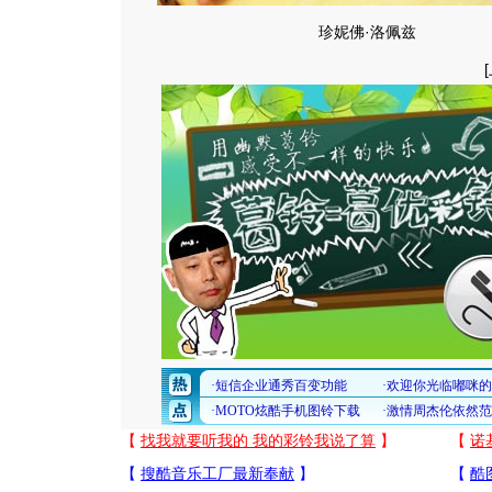
珍妮佛·洛佩兹
[