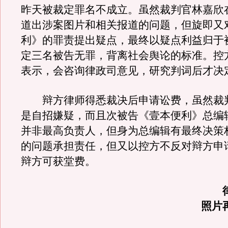
昨天被裁定罪名不成立。虽然裁判官林嘉欣
道出涉案图片和相关报道的问题，但旋即又
利》的罪责提出疑点，最终以疑点利益归于
定三名被告无罪，背离社会舆论的标准。控
表示，会咨询律政司意见，研究判词后才决
辩方律师得悉裁决后申请讼费，虽然裁
是自招嫌疑，而且次被告《壹本便利》总编
并非最高负责人，但身为总编辑有最终决策
的问题承担责任，但又以控方不反对辩方申
辩方可获堂费。
照片