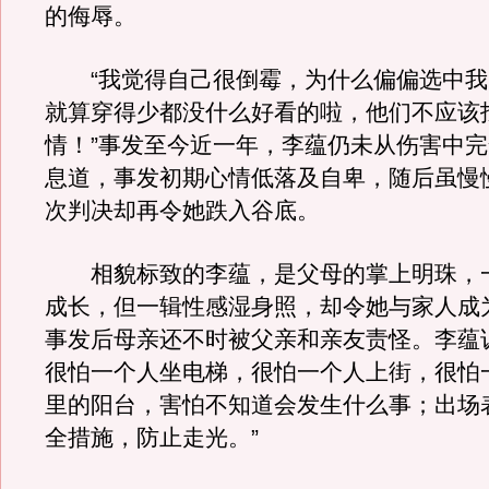
的侮辱。
“我觉得自己很倒霉，为什么偏偏选中我
就算穿得少都没什么好看的啦，他们不应该
情！”事发至今近一年，李蕴仍未从伤害中
息道，事发初期心情低落及自卑，随后虽慢
次判决却再令她跌入谷底。
相貌标致的李蕴，是父母的掌上明珠，
成长，但一辑性感湿身照，却令她与家人成
事发后母亲还不时被父亲和亲友责怪。李蕴
很怕一个人坐电梯，很怕一个人上街，很怕
里的阳台，害怕不知道会发生什么事；出场
全措施，防止走光。”