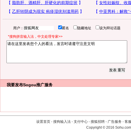
用户：
匿名
隐藏地址
设为辩论话题
*搜狗拼音输入法，中文处理专家>>
我要发布
Sogou推广服务
设置首页
-
搜狗输入法
-
支付中心
-
搜狐招聘
-
广告服务
-
客
Copyright
©
2016 Sohu.com 