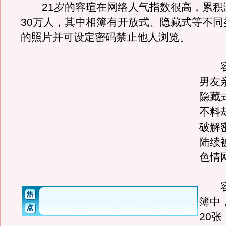
21岁的容瑄在网络人气指数很高，累积
30万人，其中相簿有开放式、隐藏式等不同
的照片并可设定密码禁止他人浏览。
容
男友
隐藏
不料
破解
陆续
色情
容
簿中
20