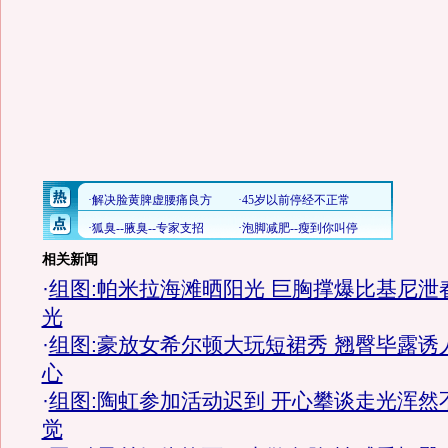
相关新闻
·
组图:帕米拉海滩晒阳光 巨胸撑爆比基尼泄
光
·
组图:豪放女希尔顿大玩短裙秀 翘臀毕露诱
心
·
组图:陶虹参加活动迟到 开心攀谈走光浑然
觉