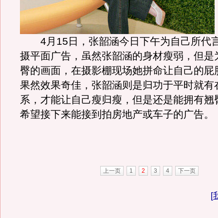
4月15日，张韶涵今日下午为自己所代
摄平面广告，虽然张韶涵的身材瘦弱，但是
臀的画面，在摄影棚现场她拼命让自己的屁
果然效果奇佳，张韶涵则是归功于平时就有
系，才能让自己瘦归瘦，但是还是能拥有翘
希望接下来能接到拍房地产或车子的广告。
上一页
1
2
3
4
下一页
[