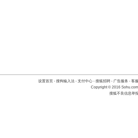
设置首页
-
搜狗输入法
-
支付中心
-
搜狐招聘
-
广告服务
-
客
Copyright
©
2016 Sohu.com 
搜狐不良信息举