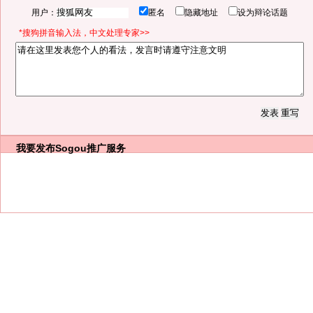
用户：
匿名
隐藏地址
设为辩论话题
*搜狗拼音输入法，中文处理专家>>
我要发布
Sogou推广服务