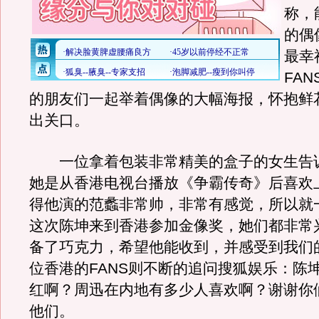
称，
的偶
最幸
FA
的朋友们一起举着偶像的大幅海报，怀抱鲜
出关口。
一位拿着包装非常精美的盒子的女生告
她是从香港电视台播放《争霸传奇》后喜欢
得他演的范蠡非常帅，非常有感觉，所以就
这次陈坤来到香港参加金像奖，她们都非常
备了巧克力，希望他能收到，并感受到我们
位香港的FANS则不断的追问搜狐娱乐：陈
红啊？周迅在内地有多少人喜欢啊？谢谢你
他们。