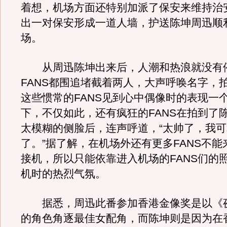
着想，机场方面还特别加派了保安来维持治
出一对保安形成一道人墙，护送陈坤周迅顺
场。
从周迅陈坤出来后，人潮和热浪就没有
FANS都围追堵截着两人，大声呼唤名字，
这些惯常的FANS见到心中偶像时的表现一
下，不仅如此，还有疯狂的FANS在拍到了
太模糊的侧脸后，连声呼道，“太帅了，我
了。”据了解，在机场外还有更多FANS不
接机，所以只能依靠进入机场的FANS们的
机时的热烈气氛。
据悉，周迅此番参加香港金像奖是以《
的角色角逐最佳女配角，而陈坤则是因为在