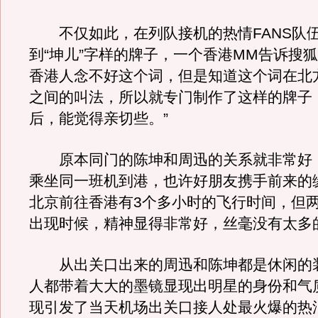
不仅如此，在列队接机的热情FANS队
到“坤儿”字样的牌子，一个香港MM告诉搜
香港人念不好这个词，但是知道这个词在北
之间的叫法，所以就专门制作了这样的牌子
后，能觉得亲切些。”
原本同门的陈坤和周迅的关系就非常好
乘坐同一班机到港，也许好朋友携手前来的
北京前往香港有3个多小时的飞行时间，但
出现时候，精神显得非常好，丝毫没有太多
从出关口出来的周迅和陈坤都是休闲的
人都带着大大的墨镜显现出明星的身份和气
现引发了当天机场出关口接人处最火爆的热