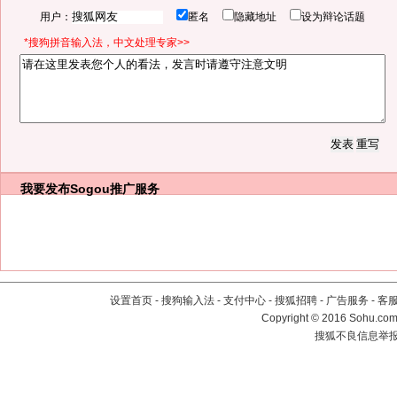
用户：
匿名
隐藏地址
设为辩论话题
*搜狗拼音输入法，中文处理专家>>
我要发布
Sogou推广服务
设置首页
-
搜狗输入法
-
支付中心
-
搜狐招聘
-
广告服务
-
客
Copyright
©
2016 Sohu.com 
搜狐不良信息举