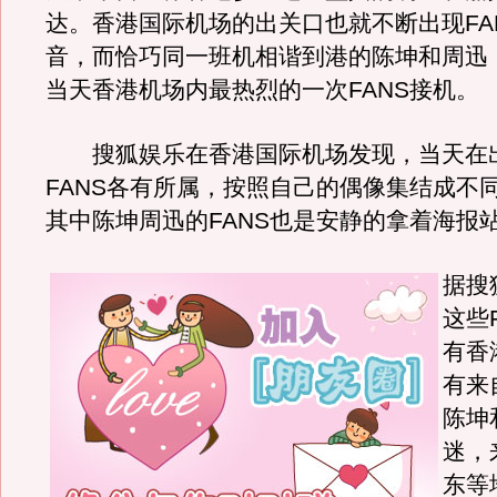
达。香港国际机场的出关口也就不断出现FA
音，而恰巧同一班机相谐到港的陈坤和周迅
当天香港机场内最热烈的一次FANS接机。
搜狐娱乐在香港国际机场发现，当天在
FANS各有所属，按照自己的偶像集结成不
其中陈坤周迅的FANS也是安静的拿着海报
据搜
这些
有香
有来
陈坤
迷，
东等