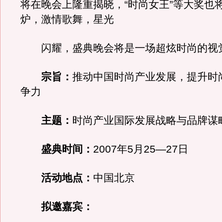
将在晚会上隆重揭晓，“时尚女王”等大奖也
炉，激情歌舞，星光
闪耀，盛典晚会将是一场超炫时尚的视
宗旨：
推动中国时尚产业发展，提升时
争力
主题：
时尚产业国际发展战略与品牌谋
盛典时间：
2007年5月25—27日
活动地点：
中国北京
拟邀嘉宾：