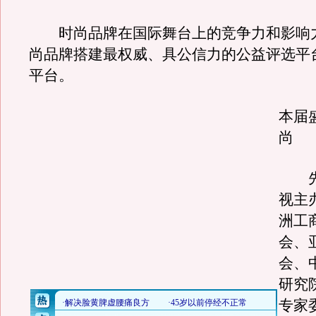
时尚品牌在国际舞台上的竞争力和影响
尚品牌搭建最权威、具公信力的公益评选平
平台。
本届
尚
先
视主
洲工
会、
会、
研究
专家