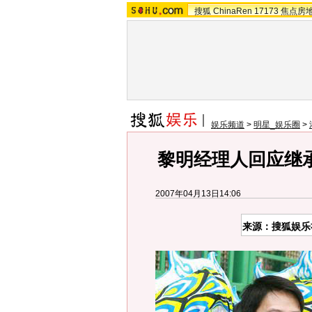
搜狐
ChinaRen
17173
焦点房
娱乐频道
>
明星_娱乐圈
>
黎明经理人回应继
2007年04月13日14:06
来源：搜狐娱乐