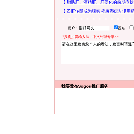
用户：
匿名
*搜狗拼音输入法，中文处理专家>>
我要发布
Sogou推广服务