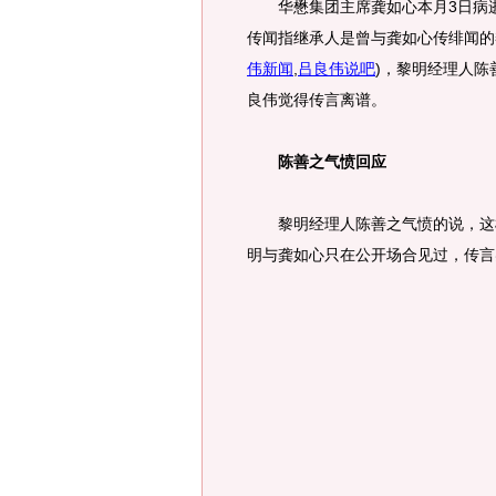
华懋集团主席龚如心本月3日病逝
传闻指继承人是曾与龚如心传绯闻的
伟新闻
,
吕良伟说吧
)
，黎明经理人陈
良伟觉得传言离谱。
陈善之气愤回应
黎明经理人陈善之气愤的说，这样
明与龚如心只在公开场合见过，传言