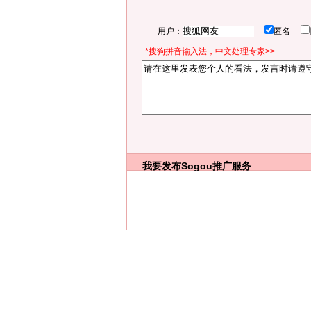
用户：
匿名
*搜狗拼音输入法，中文处理专家>>
我要发布
Sogou推广服务