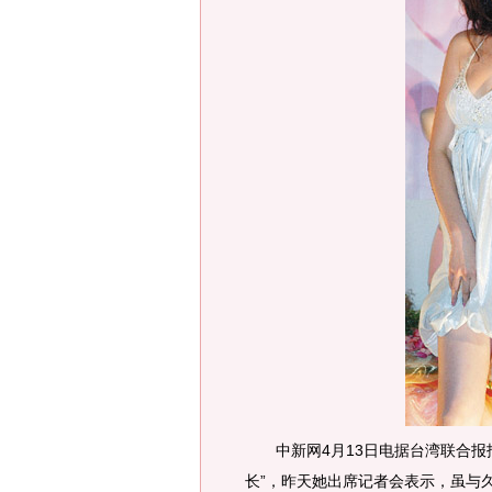
中新网4月13日电据台湾联合报报
长”，昨天她出席记者会表示，虽与