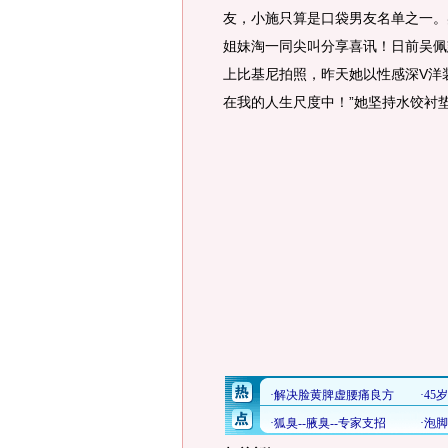
友，小施只算是口袋男友名单之一。
姐妹淘一同尖叫分享喜讯！日前吴佩
上比基尼拍照，昨天她以性感深V洋
在我的人生尺度中！”她坚持水饺衬