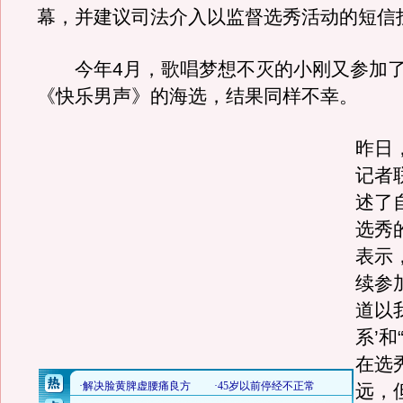
幕，并建议司法介入以监督选秀活动的短信
今年4月，歌唱梦想不灭的小刚又参加了
《快乐男声》的海选，结果同样不幸。
昨日
记者
述了
选秀
表示
续参
道以
系’和
在选
远，