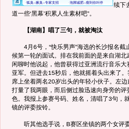
续下
道一些‘黑幕’积累人生素材吧”。
【湖南】唱了三句，就被淘汰
4月6号，“快乐男声”海选的长沙报名截
候第一轮的面试。排在我前面的是来自湖北
闲聊时他说起，他曾获得过亚洲流行音乐大
亚军。但进去15秒后，他就摇着头出来了。
席上坐着两名20岁出头的年轻小伙子。左边
打量了我两眼，而后侧过脸迅速向身旁的评
色。我报上参赛号码、姓名，清唱了3句，
镜的评委按铃。
听其他选手说，B赛区坐镇的两个女评委“