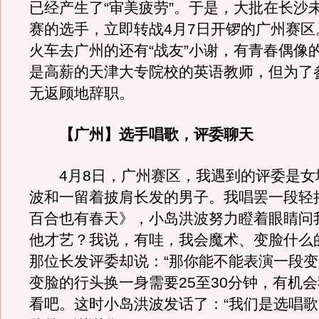
已经产生了“审美疲劳”。于是，大批在长沙
赛的选手，立即转战4月7日开锣的广州赛区
火车去广州的还有“战友”小谢，有青春偶像
是高薪的天津大专院校的英语教师，但为了参
无返顾地辞职。
【广州】选手唱歌，评委聊天
4月8日，广州赛区，我遇到的评委是女
波和一留着披肩长发的男子。我唱罢一段轻
百合也有春天》，小岛洪波努力瞪着眼睛问
他才艺？我说，有哇，我会魔术、变脸什么
那位长发评委却说：“那你能不能表演一段变
变脸的行头换一身需要25至30分钟，有机
看吧。这时小岛洪波发话了：“我们是选唱