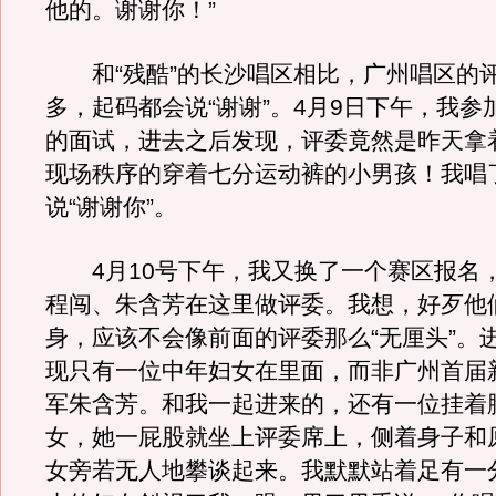
他的。谢谢你！”
和“残酷”的长沙唱区相比，广州唱区的评
多，起码都会说“谢谢”。4月9日下午，我参
的面试，进去之后发现，评委竟然是昨天拿
现场秩序的穿着七分运动裤的小男孩！我唱
说“谢谢你”。
4月10号下午，我又换了一个赛区报名
程闯、朱含芳在这里做评委。我想，好歹他
身，应该不会像前面的评委那么“无厘头”。
现只有一位中年妇女在里面，而非广州首届
军朱含芳。和我一起进来的，还有一位挂着
女，她一屁股就坐上评委席上，侧着身子和
女旁若无人地攀谈起来。我默默站着足有一