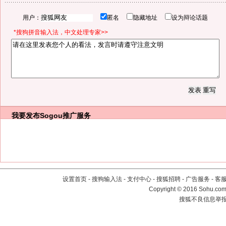
用户：
匿名
隐藏地址
设为辩论话题
*搜狗拼音输入法，中文处理专家>>
我要发布
Sogou推广服务
设置首页
-
搜狗输入法
-
支付中心
-
搜狐招聘
-
广告服务
-
客
Copyright
©
2016 Sohu.com 
搜狐不良信息举