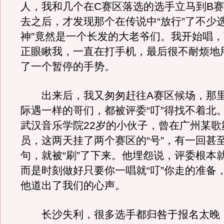
人，我和几个在C赛区落选的选手立马到B赛
去之后，才发现那个在传说中“放行”了不少
神”竟然是一个长发的大老爷们。我开始唱
正眼瞅我，一直在打手机，最后很不耐烦地
了一个暂停的手势。
出来后，我又匆匆赶往A赛区候场，那里
际遇一样的哥们，都被评委“叮”得找不着北
武汉音乐学院22岁的小伙子，曾在广州某歌
员，这两天挂了两个赛区的“号”，有一回甚
句，就被“刷”了下来。他埋怨说，评委根本
而是时刻做好只要你一唱就“叮”你走的准备
他道出了我们的心声。
长沙失利，很多选手都归咎于报名太晚