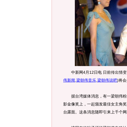
中新网4月12日电 日前传出情变
伟新闻
,
梁朝伟音乐
,
梁朝伟说吧
)
将会
据台湾媒体消息，有一梁朝伟粉丝
影金像奖上，一起颁发最佳女主角奖
台露面。这条消息随即引来上千个网