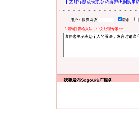
用户：
匿名
*搜狗拼音输入法，中文处理专家>>
我要发布
Sogou推广服务