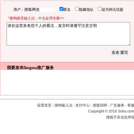
用户：
匿名
隐藏地址
设为辩论话题
*搜狗拼音输入法，中文处理专家>>
我要发布
Sogou推广服务
设置首页
-
搜狗输入法
-
支付中心
-
搜狐招聘
-
广告服务
-
客
Copyright
©
2016 Sohu.com 
搜狐不良信息举