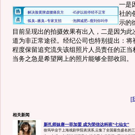
一是
社的
示的
目前呈现出的拍摄效果有出入，二是因为此
道为非正常途径。经纪公司也特别提出：将
程度保留追究流失该组照片人员责任的正当
当务之急是希望网上的照片能够全部收回。
[
相关新闻
新扎师妹唐一菲加盟 成为荣信达科班“七仙女”
徐筠毕业于上海戏剧学院表演系,云集了全国最负盛名的三