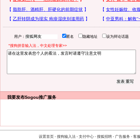
用户：
匿名
隐藏地址
设为辩论话题
*搜狗拼音输入法，中文处理专家>>
我要发布
Sogou推广服务
设置首页
-
搜狗输入法
-
支付中心
-
搜狐招聘
-
广告服务
-
客