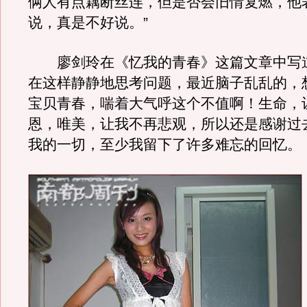
俩人有点藕断丝连，但是否会旧情复燃，他
说，真是不好说。”
廖剑玲在《忆我的青春》这篇文章中写
在这样静静地思考问题，最近脑子乱乱的，
宝贝青春，喘着大气呼这个不值啊！生命，
恩，唯美，让我不再悲观，所以还是感谢过
我的一切，至少我留下了许多难忘的回忆。