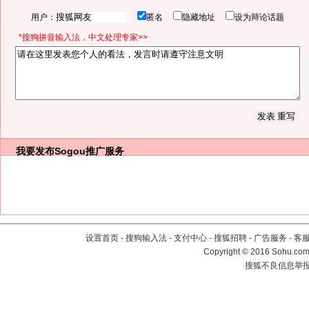
用户：
匿名
隐藏地址
设为辩论话题
*搜狗拼音输入法，中文处理专家>>
我要发布
Sogou推广服务
设置首页
-
搜狗输入法
-
支付中心
-
搜狐招聘
-
广告服务
-
客
Copyright
©
2016 Sohu.com 
搜狐不良信息举