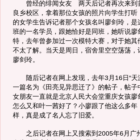
曾经的绯闻女友 两天后记者再次来到
良乡校区，拿着那位女孩的照片向学生打听
的女学生告诉记者那个女孩名叫廖剑玲，是
班的一名学员，跟她恰好是同班，她听说廖
特，去年曾参加过一次模特大赛，对于她其
不太了解。当天是周日，宿舍里空空荡荡，
廖剑玲。
随后记者在网上发现，去年3月16日“天
一篇名为《田亮见异思迁了》的帖子，帖子
女朋友一直就是北京人民大会堂重庆女孩廖
怎么又和叶一茜好了？小廖跟了他这么多年
样，真是成了名人忘了旧爱。
之后记者在网上又搜索到2005年6月广