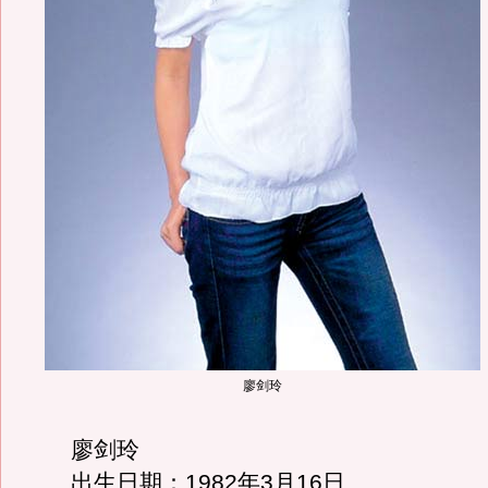
廖剑玲
廖剑玲
出生日期：1982年3月16日