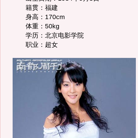
籍贯：福建
身高：170cm
体重：50kg
学历：北京电影学院
职业：超女