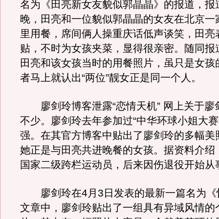
名为《田亮新女友貌似郭晶晶》的报道，报道
晚，田亮和一位貌似郭晶晶的女友在北京一
里用餐，席间俩人操重庆话低声谈笑，田亮
贴，不时为女孩夹菜，显得很亲密。随同报
田亮和该女孩当时的用餐照片，虽只是女孩
者马上就认出“两位”靓女正是同一个人。
廖剑玲博客泄露“恋情天机” 网上关于廖
不少。廖剑玲去年参加过“中华环球小姐大赛”
强。在其官方博客中贴出了廖剑玲的多幅美
她正是与田亮共进晚餐的女孩。据资料介绍
国家二级跨栏运动员，后来因伤退役开始从
廖剑玲在4月3日发表的最新一篇名为《
文章中，廖剑玲贴出了一组具有异域风情的