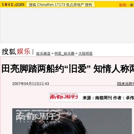
搜狐
ChinaRen
17173
焦点房地产
搜狗
新闻
-
体
娱乐频道
>
明星_娱乐圈
>
大陆明星
田亮脚踏两船约“旧爱” 知情人称
2007年04月11日11:43
[
我来说两
来源：南都周刊 作者：卓伟