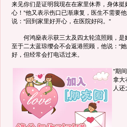
来见你们是证明我现在在家里休养，身体挺
心！”他又表示伤口已渐康复，医生不需要
说：“回到家里好开心，在医院好闷。”
何鸿燊表示获三太及四太轮流照顾，是
至于二太蓝琼缨会不会返港照顾，他说：“
好，但经常会打电话过来。
”期
拿大
人还