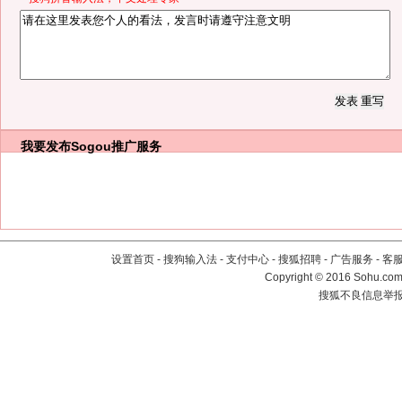
我要发布
Sogou推广服务
设置首页
-
搜狗输入法
-
支付中心
-
搜狐招聘
-
广告服务
-
客
Copyright
©
2016 Sohu.com 
搜狐不良信息举