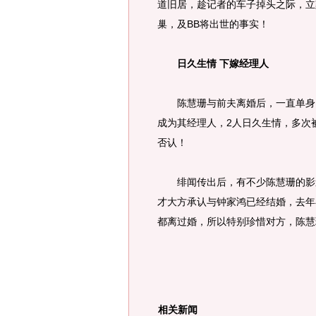
道旧居，趁记者的车子掉头之际，立
巢，及BB将出世的事实！
日久生情 下嫁经理人
陈慧珊与前夫离婚后，一直单身。
成为其经理人，2人日久生情，多次
否认！
绯闻传出后，有不少陈慧珊的影迷
才大方承认与钟家鸿已经结婚，去年
都离过婚，所以特别珍惜对方，陈
相关新闻