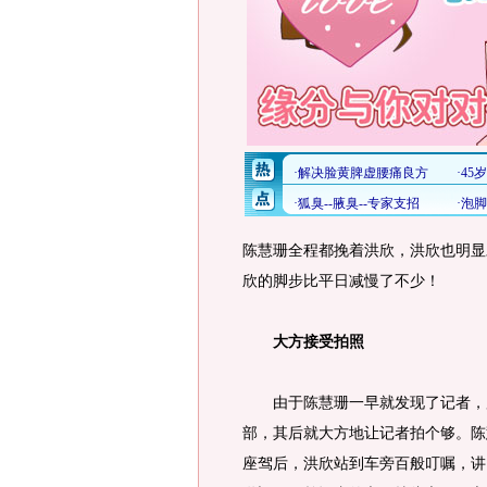
陈慧珊全程都挽着洪欣，洪欣也明显
欣的脚步比平日减慢了不少！
大方接受拍照
由于陈慧珊一早就发现了记者，所
部，其后就大方地让记者拍个够。陈
座驾后，洪欣站到车旁百般叮嘱，讲