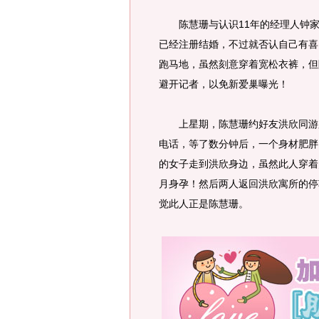
陈慧珊与认识11年的经理人钟家
已经注册结婚，不过就否认自己有喜
跑马地，虽然刻意穿着宽松衣裤，但
避开记者，以免新爱巢曝光！
上星期，陈慧珊约好友洪欣同游跑
电话，等了数分钟后，一个身材肥胖
的女子走到洪欣身边，虽然此人穿着
月身孕！然后两人返回洪欣寓所的停
觉此人正是陈慧珊。