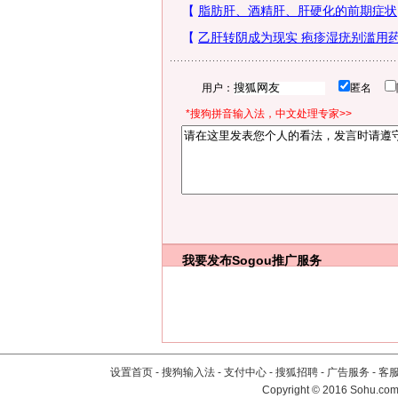
用户：
匿名
*搜狗拼音输入法，中文处理专家>>
我要发布
Sogou推广服务
设置首页
-
搜狗输入法
-
支付中心
-
搜狐招聘
-
广告服务
-
客
Copyright
©
2016 Sohu.com 