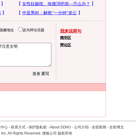
隐藏地址
设为辩论话题
我来说两句
精华区
辩论区
服中心
-
联系方式
-
保护隐私权
-
About SOHU
-
公司介绍
-
全部新闻
-
全部博文
Inc. All Rights Reserved. 搜狐公司
版权所有