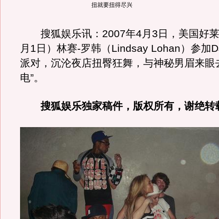
扭就要扭得尽兴
搜狐娱乐讯：2007年4月3日，美国好莱
月1日）林赛-罗韩（Lindsay Lohan）参加
派对，沉沦夜店扭臀狂舞，与神秘男眉来眼
电”。
搜狐娱乐独家稿件，版权所有，谢绝转