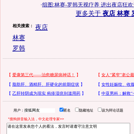
·
组图:林赛-罗韩无视疗养 进出夜店狂
更多关于
夜店 林赛 
相关搜索：
夜店
林赛
罗韩
用户：
匿名
隐藏地址
设为辩论话题
*搜狗拼音输入法，中文处理专家>>