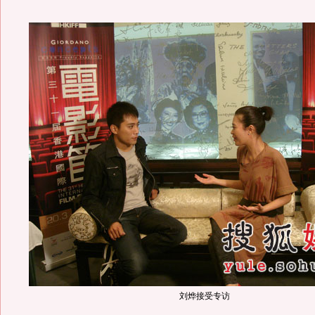
刘烨接受专访